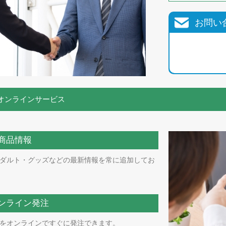
お問い
オンラインサービス
商品情報
ダルト・グッズなどの最新情報を常に追加してお
ンライン発注
をオンラインですぐに発注できます。